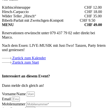
Kürbiscrèmesuppe CHF 12.00
Hirsch-Carpaccio CHF 18.00
Wilder Teller „Hirsch“ CHF 35.00
Biberli-Parfait mit Zwetschgen-Kompott CHF 9.50
MENU CHF 49.00
Reservationen erwünscht unter 079 437 79 02 oder direkt bei
Marco.
Nach dem Essen: LIVE-MUSIK mit Just-Two! Tanzen, Party feiern
und geniessen!
Zurück zum Kalender
Zurück zum Start
Interessiert an diesem Event?
Dann melde dich gleich an!
Vorname/Name
Email
Mobilenummer