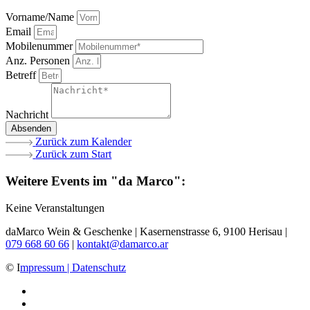
Vorname/Name
Email
Mobilenummer
Anz. Personen
Betreff
Nachricht
Absenden
Zurück zum Kalender
Zurück zum Start
Weitere Events im "da Marco":
Keine Veranstaltungen
daMarco Wein & Geschenke | Kasernenstrasse 6, 9100 Herisau |
079 668 60 66
|
kontakt@damarco.ar
© I
mpressum | Datenschutz